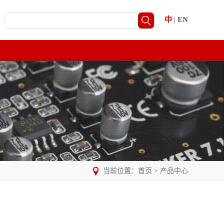
中
|
EN
当前位置：
首页
>
产品中心