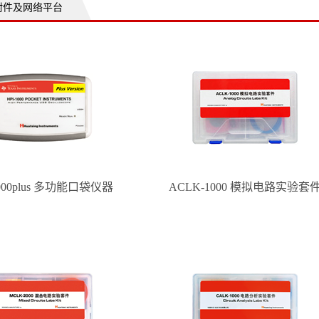
附件及网络平台
1000plus 多功能口袋仪器
ACLK-1000 模拟电路实验套